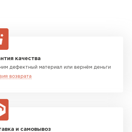
нтия качества
ним дефектный материал или вернём деньги
вия возврата
авка и самовывоз