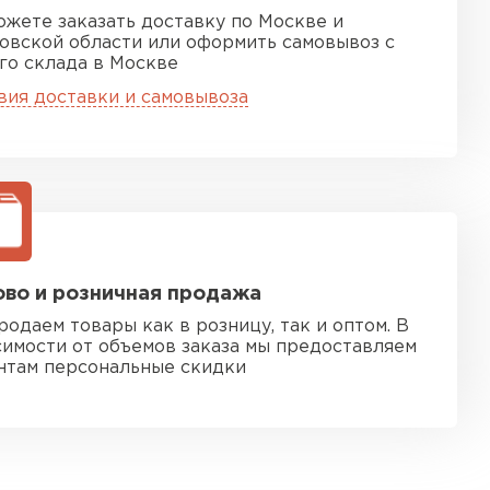
ожете заказать доставку по Москве и
овской области или оформить самовывоз с
го склада в Москве
вия доставки и самовывоза
во и розничная продажа
родаем товары как в розницу, так и оптом. В
симости от объемов заказа мы предоставляем
нтам персональные скидки