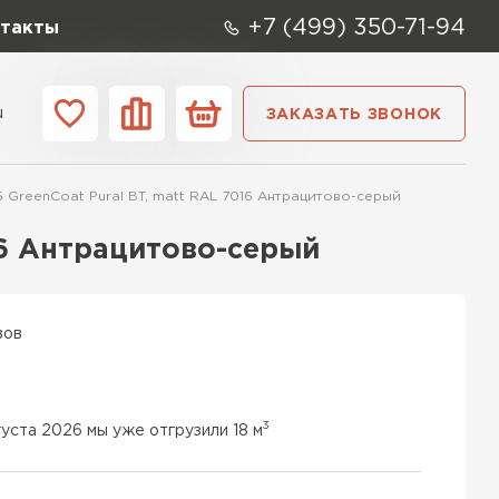
+7 (499) 350-71-94
такты
u
ЗАКАЗАТЬ ЗВОНОК
ании
Контакты
 GreenCoat Pural BT, matt RAL 7016 Антрацитово-серый
16 Антрацитово-серый
вов
3
густа 2026 мы уже отгрузили 18 м