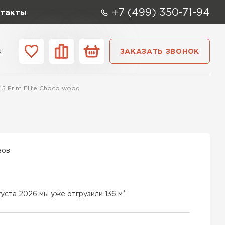
+7 (499) 350-71-94
такты
u
ЗАКАЗАТЬ ЗВОНОК
ании
Контакты
5 Print Elite Choco wood
вов
3
густа 2026 мы уже отгрузили 136 м