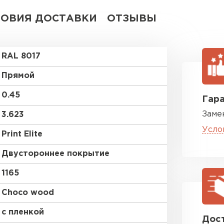
ЛОВИЯ ДОСТАВКИ
ОТЗЫВЫ
RAL 8017
Прямой
0.45
Гара
Заме
3.623
Усло
Print Elite
Двустороннее покрытие
1165
Choco wood
с пленкой
Дост