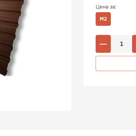
Цена за:
М2