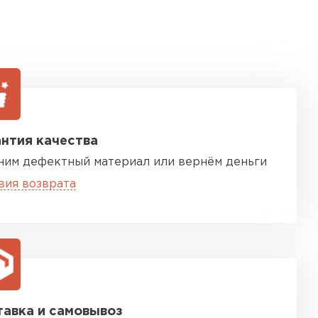
нтия качества
ним дефектный материал или вернём деньги
вия возврата
авка и самовывоз