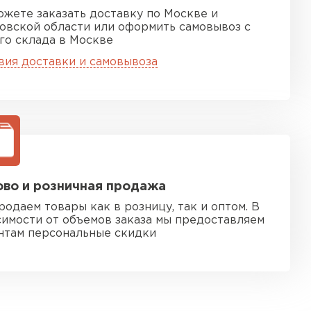
ожете заказать доставку по Москве и
овской области или оформить самовывоз с
го склада в Москве
вия доставки и самовывоза
во и розничная продажа
родаем товары как в розницу, так и оптом. В
симости от объемов заказа мы предоставляем
нтам персональные скидки