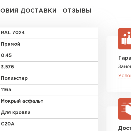
ЛОВИЯ ДОСТАВКИ
ОТЗЫВЫ
RAL 7024
Прямой
0.45
Гара
Заме
3.576
Усло
Полиэстер
1165
Мокрый асфальт
Для кровли
C20A
Дост