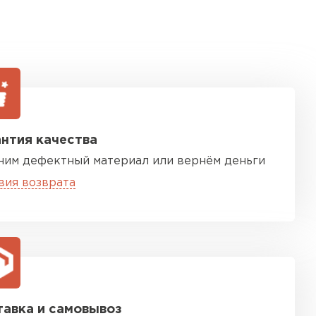
нтия качества
ним дефектный материал или вернём деньги
вия возврата
авка и самовывоз