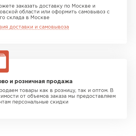
ожете заказать доставку по Москве и
овской области или оформить самовывоз с
го склада в Москве
вия доставки и самовывоза
во и розничная продажа
родаем товары как в розницу, так и оптом. В
симости от объемов заказа мы предоставляем
нтам персональные скидки