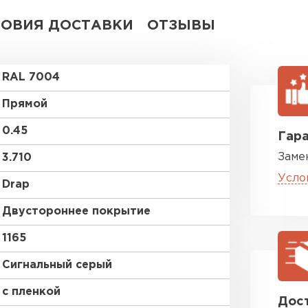
ЛОВИЯ ДОСТАВКИ
ОТЗЫВЫ
RAL 7004
Прямой
0.45
Гара
Заме
3.710
Усло
Drap
Двустороннее покрытие
1165
Сигнальный серый
с пленкой
Дост