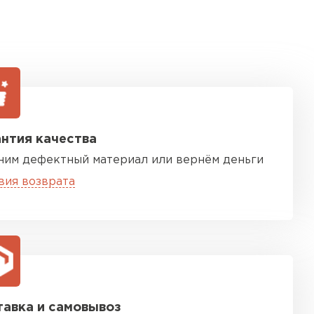
нтия качества
ним дефектный материал или вернём деньги
вия возврата
авка и самовывоз