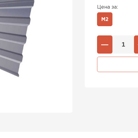
Цена за:
М2