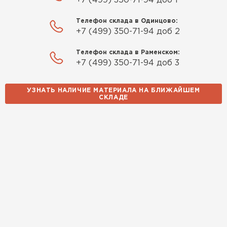
+7 (499) 350-71-94 доб 1
Телефон склада в Одинцово:
+7 (499) 350-71-94 доб 2
Телефон склада в Раменском:
+7 (499) 350-71-94 доб 3
УЗНАТЬ НАЛИЧИЕ МАТЕРИАЛА НА БЛИЖАЙШЕМ
СКЛАДЕ