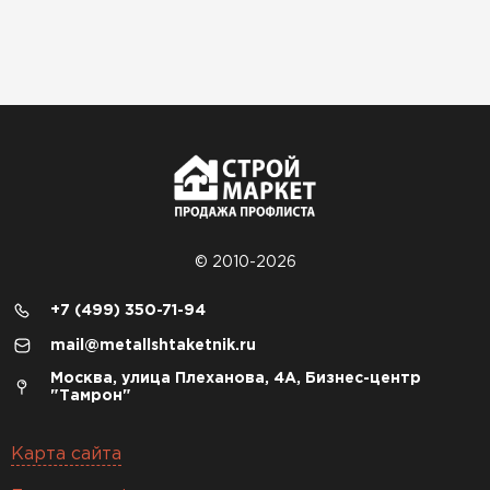
© 2010-2026
+7 (499) 350-71-94
mail@metallshtaketnik.ru
Москва, улица Плеханова, 4А, Бизнес-центр
"Тамрон"
Карта сайта