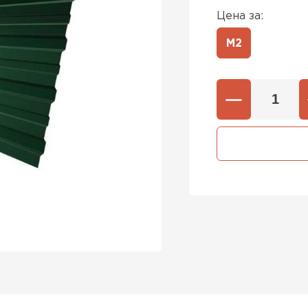
Цена за:
М2