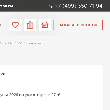
+7 (499) 350-71-94
такты
u
ЗАКАЗАТЬ ЗВОНОК
ании
Контакты
Velur RAL 6005 Зеленый мох
вов
3
густа 2026 мы уже отгрузили 27 м