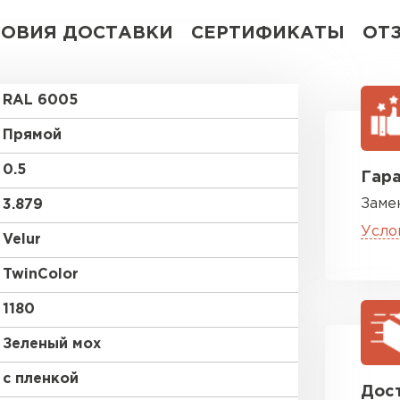
ЛОВИЯ ДОСТАВКИ
СЕРТИФИКАТЫ
ОТ
RAL 6005
Прямой
0.5
Гара
Заме
3.879
Усло
Velur
TwinColor
1180
Зеленый мох
с пленкой
Дост