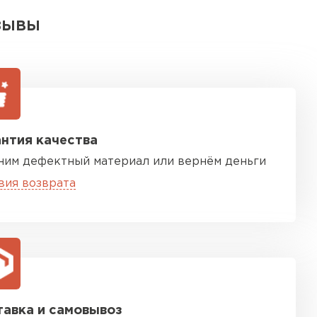
ЗЫВЫ
нтия качества
ним дефектный материал или вернём деньги
вия возврата
авка и самовывоз