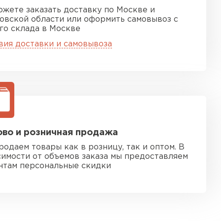
ожете заказать доставку по Москве и
овской области или оформить самовывоз с
го склада в Москве
вия доставки и самовывоза
во и розничная продажа
родаем товары как в розницу, так и оптом. В
симости от объемов заказа мы предоставляем
нтам персональные скидки