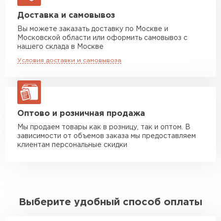
Манипулятор до 5 тн
от 7 000 руб
Доставка и самовывоз
макс. длина груза 6 м
Вы можете заказать доставку по Москве и
Московской области или оформить самовывоз с
Манипулятор до 10 тн
от 13 000 руб
нашего склада в Москве
макс. длина груза 8 м
Условия доставки и самовывоза
Манипулятор до 20 тн
от 16 000 руб
макс. длина груза 13,5 м
ЗАКАЗАТЬ С ДОСТАВКОЙ
Оптово и розничная продажа
Мы продаем товары как в розницу, так и оптом. В
зависимости от объемов заказа мы предоставляем
клиентам персональные скидки
Выберите удобный способ оплаты