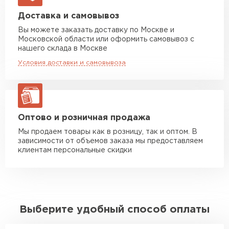
Манипулятор до 5 тн
от 7 000 руб
Доставка и самовывоз
макс. длина груза 6 м
Вы можете заказать доставку по Москве и
Московской области или оформить самовывоз с
Манипулятор до 10 тн
от 13 000 руб
нашего склада в Москве
макс. длина груза 8 м
Условия доставки и самовывоза
Манипулятор до 20 тн
от 16 000 руб
макс. длина груза 13,5 м
ЗАКАЗАТЬ С ДОСТАВКОЙ
Оптово и розничная продажа
Мы продаем товары как в розницу, так и оптом. В
зависимости от объемов заказа мы предоставляем
клиентам персональные скидки
Выберите удобный способ оплаты