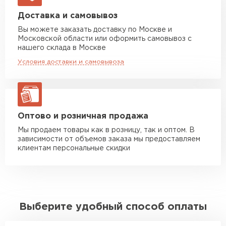
Манипулятор до 5 тн
от 7 000 руб
Доставка и самовывоз
макс. длина груза 6 м
Вы можете заказать доставку по Москве и
Московской области или оформить самовывоз с
Манипулятор до 10 тн
от 13 000 руб
нашего склада в Москве
макс. длина груза 8 м
Условия доставки и самовывоза
Манипулятор до 20 тн
от 16 000 руб
макс. длина груза 13,5 м
ЗАКАЗАТЬ С ДОСТАВКОЙ
Оптово и розничная продажа
Мы продаем товары как в розницу, так и оптом. В
зависимости от объемов заказа мы предоставляем
клиентам персональные скидки
Выберите удобный способ оплаты