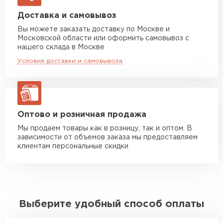
Манипулятор до 5 тн
от 7 000 руб
Доставка и самовывоз
макс. длина груза 6 м
Вы можете заказать доставку по Москве и
Московской области или оформить самовывоз с
Манипулятор до 10 тн
от 13 000 руб
нашего склада в Москве
макс. длина груза 8 м
Условия доставки и самовывоза
Манипулятор до 20 тн
от 16 000 руб
макс. длина груза 13,5 м
ЗАКАЗАТЬ С ДОСТАВКОЙ
Оптово и розничная продажа
Мы продаем товары как в розницу, так и оптом. В
зависимости от объемов заказа мы предоставляем
клиентам персональные скидки
Выберите удобный способ оплаты