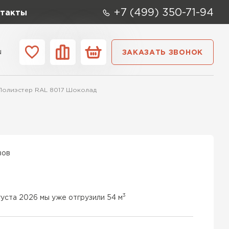
+7 (499) 350-71-94
такты
u
ЗАКАЗАТЬ ЗВОНОК
ании
Контакты
 Полиэстер RAL 8017 Шоколад
вов
3
густа 2026 мы уже отгрузили 54 м