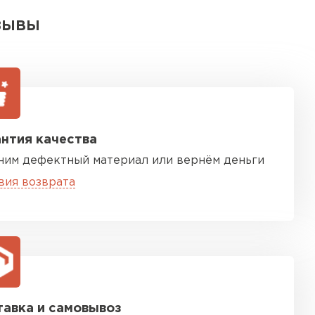
ЗЫВЫ
нтия качества
ним дефектный материал или вернём деньги
вия возврата
авка и самовывоз