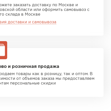
ожете заказать доставку по Москве и
овской области или оформить самовывоз с
го склада в Москве
вия доставки и самовывоза
во и розничная продажа
родаем товары как в розницу, так и оптом. В
симости от объемов заказа мы предоставляем
нтам персональные скидки