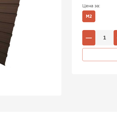
Цена за:
М2