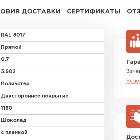
ЛОВИЯ ДОСТАВКИ
СЕРТИФИКАТЫ
ОТ
RAL 8017
Прямой
0.7
Гара
Заме
5.602
Усло
Полиэстер
Двустороннее покрытие
1180
Шоколад
с пленкой
Дост