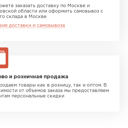
ожете заказать доставку по Москве и
овской области или оформить самовывоз с
го склада в Москве
вия доставки и самовывоза
во и розничная продажа
родаем товары как в розницу, так и оптом. В
симости от объемов заказа мы предоставляем
нтам персональные скидки