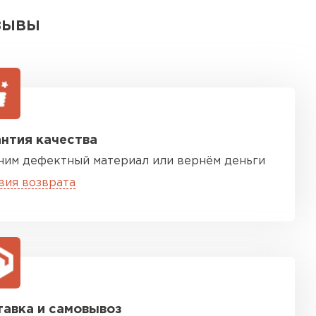
ЗЫВЫ
нтия качества
ним дефектный материал или вернём деньги
вия возврата
авка и самовывоз