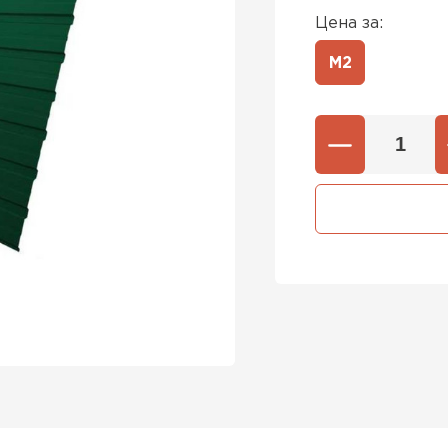
Цена за:
М2