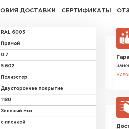
ЛОВИЯ ДОСТАВКИ
СЕРТИФИКАТЫ
ОТ
RAL 6005
Прямой
0.7
Гара
Заме
5.602
Усло
Полиэстер
Двустороннее покрытие
1180
Зеленый мох
с пленкой
Дост