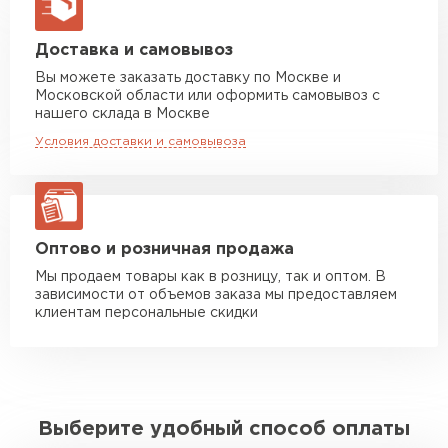
макс. длина груза 13,5 м
Манипулятор до 5 тн
от 7 000 руб
Доставка и самовывоз
макс. длина груза 6 м
Вы можете заказать доставку по Москве и
Московской области или оформить самовывоз с
Манипулятор до 10 тн
от 13 000 руб
нашего склада в Москве
макс. длина груза 8 м
Условия доставки и самовывоза
Манипулятор до 20 тн
от 16 000 руб
макс. длина груза 13,5 м
ЗАКАЗАТЬ С ДОСТАВКОЙ
Оптово и розничная продажа
Мы продаем товары как в розницу, так и оптом. В
зависимости от объемов заказа мы предоставляем
клиентам персональные скидки
Выберите удобный способ оплаты