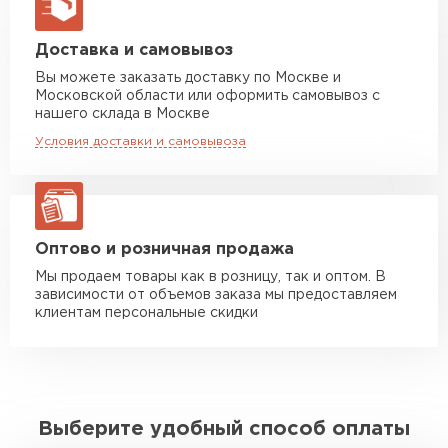
макс. длина груза 13,5 м
Манипулятор до 5 тн
от 7 000 руб
Доставка и самовывоз
макс. длина груза 6 м
Вы можете заказать доставку по Москве и
Московской области или оформить самовывоз с
Манипулятор до 10 тн
от 13 000 руб
нашего склада в Москве
макс. длина груза 8 м
Условия доставки и самовывоза
Манипулятор до 20 тн
от 16 000 руб
макс. длина груза 13,5 м
ЗАКАЗАТЬ С ДОСТАВКОЙ
Оптово и розничная продажа
Мы продаем товары как в розницу, так и оптом. В
зависимости от объемов заказа мы предоставляем
клиентам персональные скидки
Выберите удобный способ оплаты