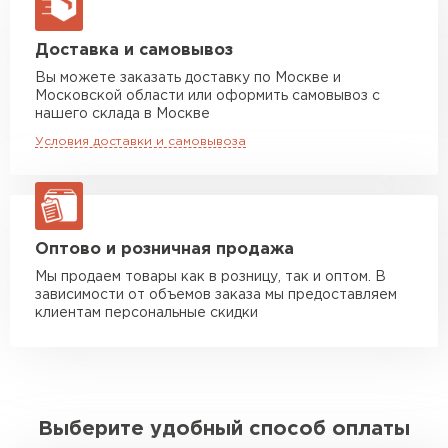
макс. длина груза 13,5 м
Манипулятор до 5 тн
от 7 000 руб
Доставка и самовывоз
макс. длина груза 6 м
Вы можете заказать доставку по Москве и
Московской области или оформить самовывоз с
Манипулятор до 10 тн
от 13 000 руб
нашего склада в Москве
макс. длина груза 8 м
Условия доставки и самовывоза
Манипулятор до 20 тн
от 16 000 руб
макс. длина груза 13,5 м
ЗАКАЗАТЬ С ДОСТАВКОЙ
Оптово и розничная продажа
Мы продаем товары как в розницу, так и оптом. В
зависимости от объемов заказа мы предоставляем
клиентам персональные скидки
Выберите удобный способ оплаты