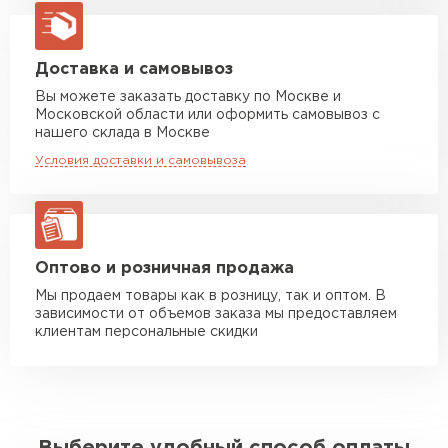
Машина до 20 тн до 80 м3
от 10 500 руб
макс. длина груза 13,5 м
Манипулятор до 5 тн
от 7 000 руб
Доставка и самовывоз
макс. длина груза 6 м
Вы можете заказать доставку по Москве и
Московской области или оформить самовывоз с
Манипулятор до 10 тн
от 13 000 руб
нашего склада в Москве
макс. длина груза 8 м
Условия доставки и самовывоза
Манипулятор до 20 тн
от 16 000 руб
макс. длина груза 13,5 м
ЗАКАЗАТЬ С ДОСТАВКОЙ
Оптово и розничная продажа
Мы продаем товары как в розницу, так и оптом. В
зависимости от объемов заказа мы предоставляем
клиентам персональные скидки