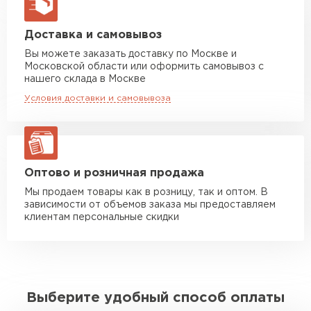
макс. длина груза 13,5 м
Манипулятор до 5 тн
от 7 000 руб
Доставка и самовывоз
макс. длина груза 6 м
Вы можете заказать доставку по Москве и
Московской области или оформить самовывоз с
Манипулятор до 10 тн
от 13 000 руб
нашего склада в Москве
макс. длина груза 8 м
Условия доставки и самовывоза
Манипулятор до 20 тн
от 16 000 руб
макс. длина груза 13,5 м
ЗАКАЗАТЬ С ДОСТАВКОЙ
Оптово и розничная продажа
Мы продаем товары как в розницу, так и оптом. В
зависимости от объемов заказа мы предоставляем
клиентам персональные скидки
Выберите удобный способ оплаты