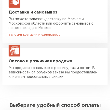
макс. длина груза 13,5 м
Манипулятор до 5 тн
от 7 000 руб
Доставка и самовывоз
макс. длина груза 6 м
Вы можете заказать доставку по Москве и
Московской области или оформить самовывоз с
Манипулятор до 10 тн
от 13 000 руб
нашего склада в Москве
макс. длина груза 8 м
Условия доставки и самовывоза
Манипулятор до 20 тн
от 16 000 руб
макс. длина груза 13,5 м
ЗАКАЗАТЬ С ДОСТАВКОЙ
Оптово и розничная продажа
Мы продаем товары как в розницу, так и оптом. В
зависимости от объемов заказа мы предоставляем
клиентам персональные скидки
Выберите удобный способ оплаты