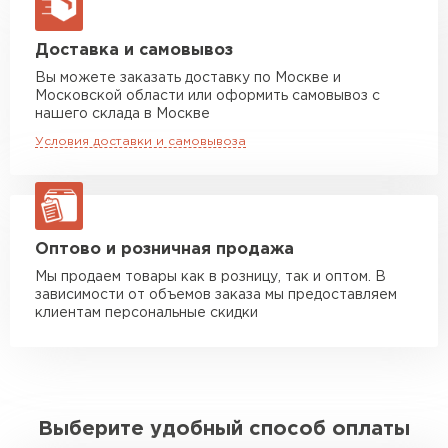
макс. длина груза 13,5 м
Манипулятор до 5 тн
от 7 000 руб
Доставка и самовывоз
макс. длина груза 6 м
Вы можете заказать доставку по Москве и
Московской области или оформить самовывоз с
Манипулятор до 10 тн
от 13 000 руб
нашего склада в Москве
макс. длина груза 8 м
Условия доставки и самовывоза
Манипулятор до 20 тн
от 16 000 руб
макс. длина груза 13,5 м
ЗАКАЗАТЬ С ДОСТАВКОЙ
Оптово и розничная продажа
Мы продаем товары как в розницу, так и оптом. В
зависимости от объемов заказа мы предоставляем
клиентам персональные скидки
Выберите удобный способ оплаты