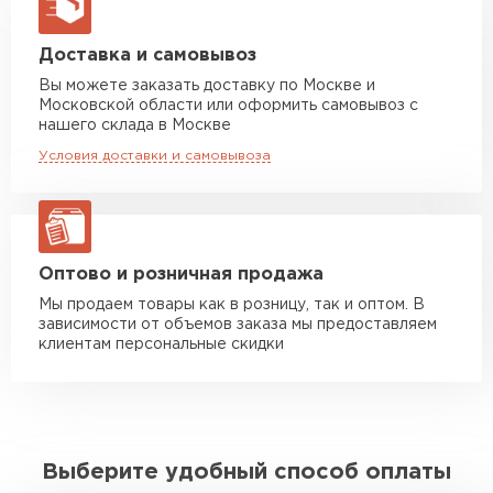
макс. длина груза 13,5 м
Манипулятор до 5 тн
от 7 000 руб
Доставка и самовывоз
макс. длина груза 6 м
Вы можете заказать доставку по Москве и
Московской области или оформить самовывоз с
Манипулятор до 10 тн
от 13 000 руб
нашего склада в Москве
макс. длина груза 8 м
Условия доставки и самовывоза
Манипулятор до 20 тн
от 16 000 руб
макс. длина груза 13,5 м
ЗАКАЗАТЬ С ДОСТАВКОЙ
Оптово и розничная продажа
Мы продаем товары как в розницу, так и оптом. В
зависимости от объемов заказа мы предоставляем
клиентам персональные скидки
Выберите удобный способ оплаты