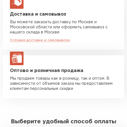
макс. длина груза 13,5 м
Манипулятор до 5 тн
от 7 000 руб
Доставка и самовывоз
макс. длина груза 6 м
Вы можете заказать доставку по Москве и
Московской области или оформить самовывоз с
Манипулятор до 10 тн
от 13 000 руб
нашего склада в Москве
макс. длина груза 8 м
Условия доставки и самовывоза
Манипулятор до 20 тн
от 16 000 руб
макс. длина груза 13,5 м
ЗАКАЗАТЬ С ДОСТАВКОЙ
Оптово и розничная продажа
Мы продаем товары как в розницу, так и оптом. В
зависимости от объемов заказа мы предоставляем
клиентам персональные скидки
Выберите удобный способ оплаты