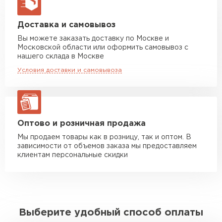
макс. длина груза 13,5 м
Манипулятор до 5 тн
от 7 000 руб
Доставка и самовывоз
макс. длина груза 6 м
Вы можете заказать доставку по Москве и
Московской области или оформить самовывоз с
Манипулятор до 10 тн
от 13 000 руб
нашего склада в Москве
макс. длина груза 8 м
Условия доставки и самовывоза
Манипулятор до 20 тн
от 16 000 руб
макс. длина груза 13,5 м
ЗАКАЗАТЬ С ДОСТАВКОЙ
Оптово и розничная продажа
Мы продаем товары как в розницу, так и оптом. В
зависимости от объемов заказа мы предоставляем
клиентам персональные скидки
Выберите удобный способ оплаты