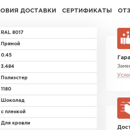
ЛОВИЯ ДОСТАВКИ
СЕРТИФИКАТЫ
ОТ
RAL 8017
Прямой
0.45
Гара
Заме
3.484
Усло
Полиэстер
1180
Шоколад
с пленкой
Для кровли
Дост