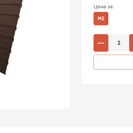
Цена за:
М2