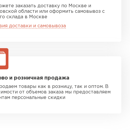
ожете заказать доставку по Москве и
овской области или оформить самовывоз с
го склада в Москве
вия доставки и самовывоза
во и розничная продажа
родаем товары как в розницу, так и оптом. В
симости от объемов заказа мы предоставляем
нтам персональные скидки