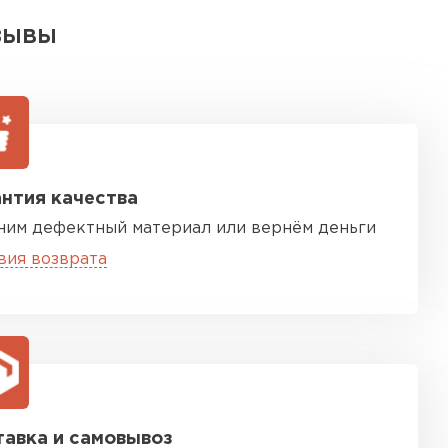
ЗЫВЫ
нтия качества
ним дефектный материал или вернём деньги
вия возврата
авка и самовывоз