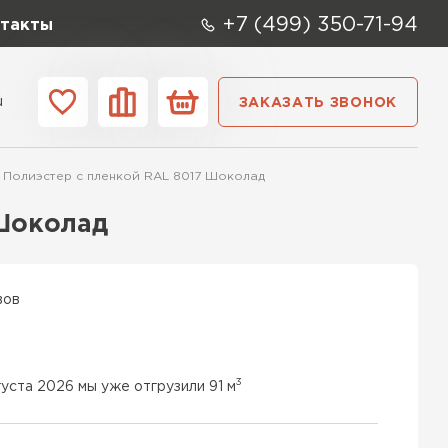
+7 (499) 350-71-94
такты
u
ЗАКАЗАТЬ ЗВОНОК
ании
Контакты
5 Полиэстер с пленкой RAL 8017 Шоколад
 Шоколад
вов
3
густа 2026 мы уже отгрузили 91 м