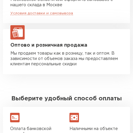
Манипулятор до 10 тн
от 13 000 руб
нашего склада в Москве
макс. длина груза 8 м
Условия доставки и самовывоза
Манипулятор до 20 тн
от 16 000 руб
макс. длина груза 13,5 м
ЗАКАЗАТЬ С ДОСТАВКОЙ
Оптово и розничная продажа
Мы продаем товары как в розницу, так и оптом. В
зависимости от объемов заказа мы предоставляем
клиентам персональные скидки
Выберите удобный способ оплаты
Оплата банковской
Наличными на объекте