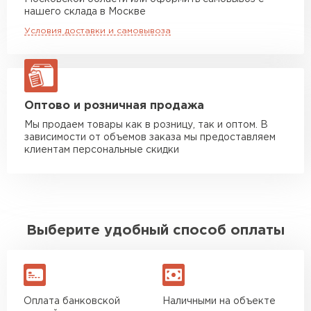
Манипулятор до 10 тн
от 13 000 руб
нашего склада в Москве
макс. длина груза 8 м
Условия доставки и самовывоза
Манипулятор до 20 тн
от 16 000 руб
макс. длина груза 13,5 м
ЗАКАЗАТЬ С ДОСТАВКОЙ
Оптово и розничная продажа
Мы продаем товары как в розницу, так и оптом. В
зависимости от объемов заказа мы предоставляем
клиентам персональные скидки
Выберите удобный способ оплаты
Оплата банковской
Наличными на объекте