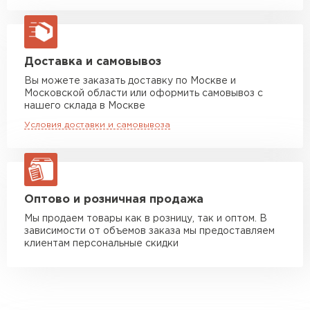
Машина до 20 тн до 80 м3
от 10 500 руб
макс. длина груза 13,5 м
Манипулятор до 5 тн
от 7 000 руб
Доставка и самовывоз
макс. длина груза 6 м
Вы можете заказать доставку по Москве и
Московской области или оформить самовывоз с
Манипулятор до 10 тн
от 13 000 руб
нашего склада в Москве
макс. длина груза 8 м
Условия доставки и самовывоза
Манипулятор до 20 тн
от 16 000 руб
макс. длина груза 13,5 м
ЗАКАЗАТЬ С ДОСТАВКОЙ
Оптово и розничная продажа
Мы продаем товары как в розницу, так и оптом. В
зависимости от объемов заказа мы предоставляем
клиентам персональные скидки