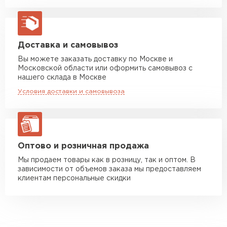
Машина до 20 тн до 80 м3
от 10 500 руб
макс. длина груза 13,5 м
Манипулятор до 5 тн
от 7 000 руб
Доставка и самовывоз
макс. длина груза 6 м
Вы можете заказать доставку по Москве и
Московской области или оформить самовывоз с
Манипулятор до 10 тн
от 13 000 руб
нашего склада в Москве
макс. длина груза 8 м
Условия доставки и самовывоза
Манипулятор до 20 тн
от 16 000 руб
макс. длина груза 13,5 м
ЗАКАЗАТЬ С ДОСТАВКОЙ
Оптово и розничная продажа
Мы продаем товары как в розницу, так и оптом. В
зависимости от объемов заказа мы предоставляем
клиентам персональные скидки