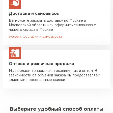
макс. длина груза 13,5 м
Манипулятор до 5 тн
от 7 000 руб
Доставка и самовывоз
макс. длина груза 6 м
Вы можете заказать доставку по Москве и
Московской области или оформить самовывоз с
Манипулятор до 10 тн
от 13 000 руб
нашего склада в Москве
макс. длина груза 8 м
Условия доставки и самовывоза
Манипулятор до 20 тн
от 16 000 руб
макс. длина груза 13,5 м
ЗАКАЗАТЬ С ДОСТАВКОЙ
Оптово и розничная продажа
Мы продаем товары как в розницу, так и оптом. В
зависимости от объемов заказа мы предоставляем
клиентам персональные скидки
Выберите удобный способ оплаты