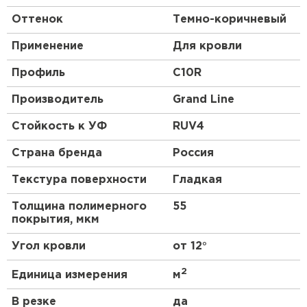
Оттенок
Темно-коричневый
Применение
Для кровли
Профиль
C10R
Производитель
Grand Line
Стойкость к УФ
RUV4
Страна бренда
Россия
Текстура поверхности
Гладкая
Толщина полимерного
55
покрытия, мкм
Угол кровли
от 12°
2
Единица измерения
м
В резке
да