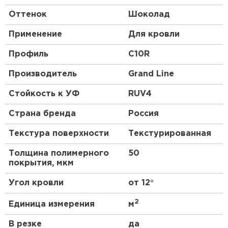
Оттенок
Шоколад
Применение
Для кровли
Профиль
C10R
Производитель
Grand Line
Стойкость к УФ
RUV4
Страна бренда
Россия
Текстура поверхности
Текстурированная
Толщина полимерного
50
покрытия, мкм
Угол кровли
от 12°
2
Единица измерения
м
В резке
да