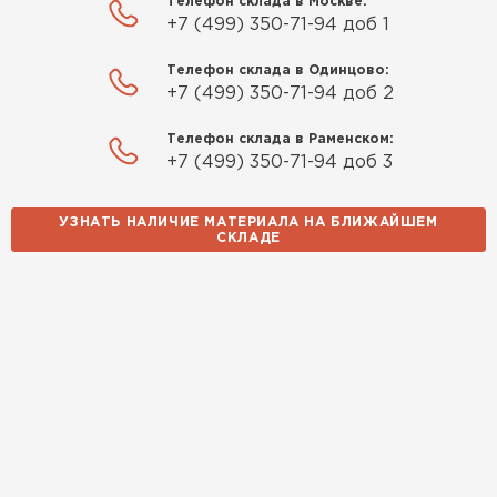
Телефон склада в Москве:
+7 (499) 350-71-94 доб 1
Телефон склада в Одинцово:
+7 (499) 350-71-94 доб 2
Телефон склада в Раменском:
+7 (499) 350-71-94 доб 3
УЗНАТЬ НАЛИЧИЕ МАТЕРИАЛА НА БЛИЖАЙШЕМ
СКЛАДЕ