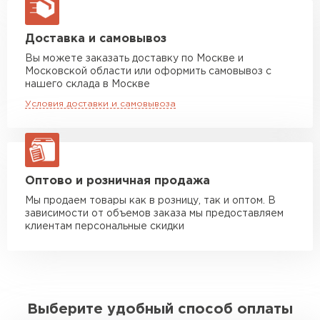
макс. длина груза 13,5 м
Манипулятор до 5 тн
от 7 000 руб
Доставка и самовывоз
макс. длина груза 6 м
Вы можете заказать доставку по Москве и
Московской области или оформить самовывоз с
Манипулятор до 10 тн
от 13 000 руб
нашего склада в Москве
макс. длина груза 8 м
Условия доставки и самовывоза
Манипулятор до 20 тн
от 16 000 руб
макс. длина груза 13,5 м
ЗАКАЗАТЬ С ДОСТАВКОЙ
Оптово и розничная продажа
Мы продаем товары как в розницу, так и оптом. В
зависимости от объемов заказа мы предоставляем
клиентам персональные скидки
Выберите удобный способ оплаты