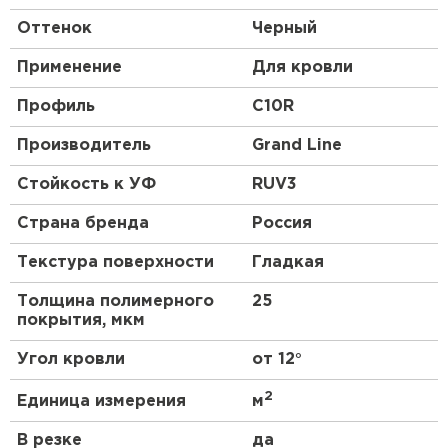
Оттенок
Черный
Применение
Для кровли
Профиль
C10R
Производитель
Grand Line
Стойкость к УФ
RUV3
Страна бренда
Россия
Текстура поверхности
Гладкая
Толщина полимерного
25
покрытия, мкм
Угол кровли
от 12°
2
Единица измерения
м
В резке
да