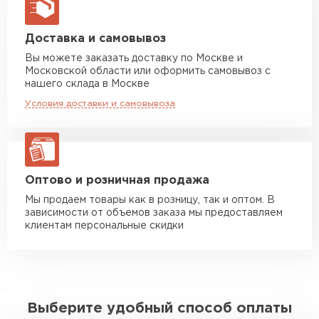
макс. длина груза 13,5 м
Манипулятор до 5 тн
от 7 000 руб
Доставка и самовывоз
макс. длина груза 6 м
Вы можете заказать доставку по Москве и
Московской области или оформить самовывоз с
Манипулятор до 10 тн
от 13 000 руб
нашего склада в Москве
макс. длина груза 8 м
Условия доставки и самовывоза
Манипулятор до 20 тн
от 16 000 руб
макс. длина груза 13,5 м
ЗАКАЗАТЬ С ДОСТАВКОЙ
Оптово и розничная продажа
Мы продаем товары как в розницу, так и оптом. В
зависимости от объемов заказа мы предоставляем
клиентам персональные скидки
Выберите удобный способ оплаты