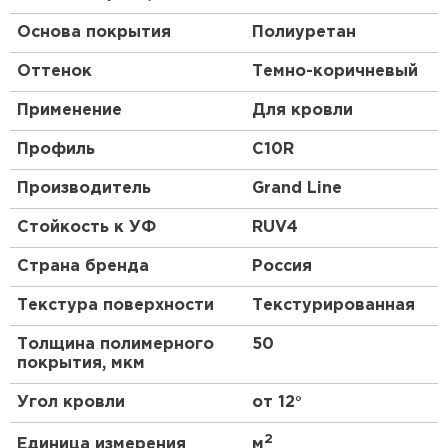
Основа покрытия
Полиуретан
Оттенок
Темно-коричневый
Применение
Для кровли
Профиль
C10R
Производитель
Grand Line
Стойкость к УФ
RUV4
Страна бренда
Россия
Текстура поверхности
Текстурированная
Толщина полимерного
50
покрытия, мкм
Угол кровли
от 12°
2
Единица измерения
м