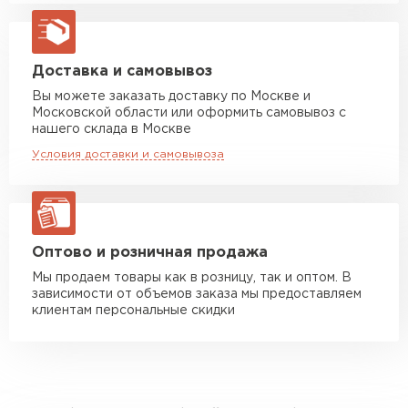
Машина до 20 тн до 80 м3
от 10 500 руб
макс. длина груза 13,5 м
Манипулятор до 5 тн
от 7 000 руб
Доставка и самовывоз
макс. длина груза 6 м
Вы можете заказать доставку по Москве и
Московской области или оформить самовывоз с
Манипулятор до 10 тн
от 13 000 руб
нашего склада в Москве
макс. длина груза 8 м
Условия доставки и самовывоза
Манипулятор до 20 тн
от 16 000 руб
макс. длина груза 13,5 м
ЗАКАЗАТЬ С ДОСТАВКОЙ
Оптово и розничная продажа
Мы продаем товары как в розницу, так и оптом. В
зависимости от объемов заказа мы предоставляем
клиентам персональные скидки