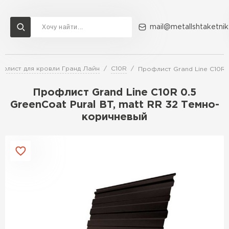
mail@metallshtaketnik
флист для кровли Гранд Лайн
C10R
Профлист Grand Line C10R 
Доставка и оплата
Акции
О компании
Контакты
Профлист Grand Line C10R 0.5
Перейти в каталог
GreenCoat Pural BT, matt RR 32 Темно-
коричневый
ВСЕ ПРОИЗВОДИТЕЛИ