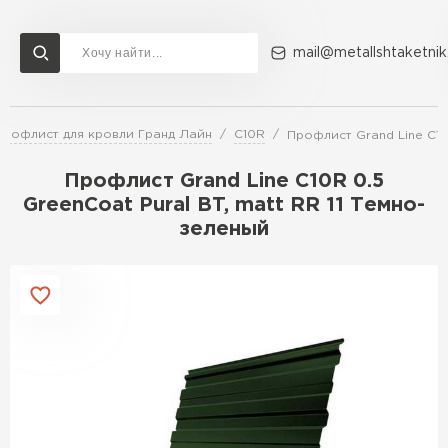
mail@metallshtaketnik
Профлист для кровли Гранд Лайн
C10R
Профлист Grand Line C10
Доставка и оплата
Акции
О компании
Контакты
Профлист Grand Line C10R 0.5
Перейти в каталог
GreenCoat Pural BT, matt RR 11 Темно-
зеленый
ВСЕ ПРОИЗВОДИТЕЛИ