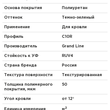
Основа покрытия
Полиуретан
Оттенок
Темно-зеленый
Применение
Для кровли
Профиль
C10R
Производитель
Grand Line
Стойкость к УФ
RUV4
Страна бренда
Россия
Текстура поверхности
Текстурированная
Толщина полимерного
50
покрытия, мкм
Угол кровли
от 12°
2
Единица измерения
м