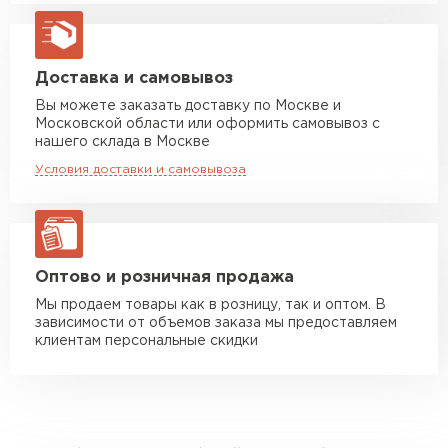
Машина до 20 тн до 80 м3
от 10 500 руб
макс. длина груза 13,5 м
Манипулятор до 5 тн
от 7 000 руб
Доставка и самовывоз
макс. длина груза 6 м
Вы можете заказать доставку по Москве и
Московской области или оформить самовывоз с
Манипулятор до 10 тн
от 13 000 руб
нашего склада в Москве
макс. длина груза 8 м
Условия доставки и самовывоза
Манипулятор до 20 тн
от 16 000 руб
макс. длина груза 13,5 м
ЗАКАЗАТЬ С ДОСТАВКОЙ
Оптово и розничная продажа
Мы продаем товары как в розницу, так и оптом. В
зависимости от объемов заказа мы предоставляем
клиентам персональные скидки