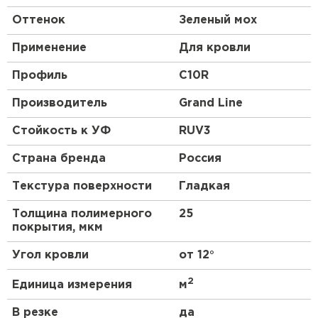
Оттенок
Зеленый мох
Применение
Для кровли
Профиль
C10R
Производитель
Grand Line
Стойкость к УФ
RUV3
Страна бренда
Россия
Текстура поверхности
Гладкая
Толщина полимерного
25
покрытия, мкм
Угол кровли
от 12°
2
Единица измерения
м
В резке
да