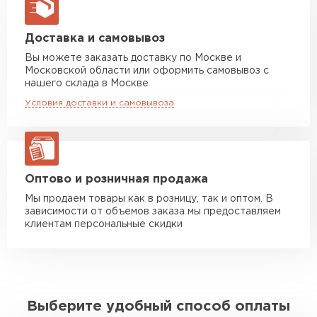
макс. длина груза 13,5 м
Манипулятор до 5 тн
от 7 000 руб
Доставка и самовывоз
макс. длина груза 6 м
Вы можете заказать доставку по Москве и
Московской области или оформить самовывоз с
Манипулятор до 10 тн
от 13 000 руб
нашего склада в Москве
макс. длина груза 8 м
Условия доставки и самовывоза
Манипулятор до 20 тн
от 16 000 руб
макс. длина груза 13,5 м
ЗАКАЗАТЬ С ДОСТАВКОЙ
Оптово и розничная продажа
Мы продаем товары как в розницу, так и оптом. В
зависимости от объемов заказа мы предоставляем
клиентам персональные скидки
Выберите удобный способ оплаты