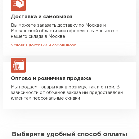
макс. длина груза 13,5 м
Манипулятор до 5 тн
от 7 000 руб
Доставка и самовывоз
макс. длина груза 6 м
Вы можете заказать доставку по Москве и
Московской области или оформить самовывоз с
Манипулятор до 10 тн
от 13 000 руб
нашего склада в Москве
макс. длина груза 8 м
Условия доставки и самовывоза
Манипулятор до 20 тн
от 16 000 руб
макс. длина груза 13,5 м
ЗАКАЗАТЬ С ДОСТАВКОЙ
Оптово и розничная продажа
Мы продаем товары как в розницу, так и оптом. В
зависимости от объемов заказа мы предоставляем
клиентам персональные скидки
Выберите удобный способ оплаты