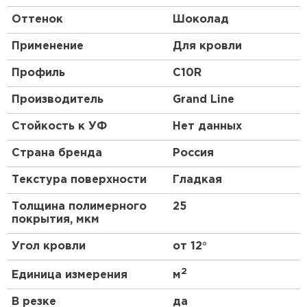
Оттенок
Шоколад
Применение
Для кровли
Профиль
C10R
Производитель
Grand Line
Стойкость к УФ
Нет данных
Страна бренда
Россия
Текстура поверхности
Гладкая
Толщина полимерного
25
покрытия, мкм
Угол кровли
от 12°
2
Единица измерения
м
В резке
да