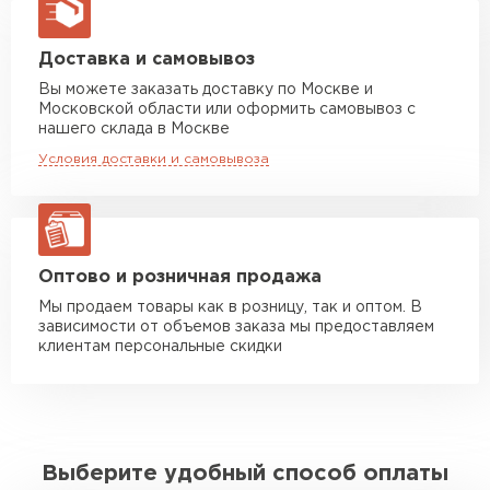
макс. длина груза 13,5 м
Манипулятор до 5 тн
от 7 000 руб
Доставка и самовывоз
макс. длина груза 6 м
Вы можете заказать доставку по Москве и
Московской области или оформить самовывоз с
Манипулятор до 10 тн
от 13 000 руб
нашего склада в Москве
макс. длина груза 8 м
Условия доставки и самовывоза
Манипулятор до 20 тн
от 16 000 руб
макс. длина груза 13,5 м
ЗАКАЗАТЬ С ДОСТАВКОЙ
Оптово и розничная продажа
Мы продаем товары как в розницу, так и оптом. В
зависимости от объемов заказа мы предоставляем
клиентам персональные скидки
Выберите удобный способ оплаты