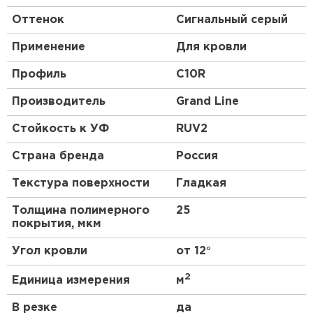
Оттенок
Сигнальный серый
Применение
Для кровли
Профиль
C10R
Производитель
Grand Line
Стойкость к УФ
RUV2
Страна бренда
Россия
Текстура поверхности
Гладкая
Толщина полимерного
25
покрытия, мкм
Угол кровли
от 12°
2
Единица измерения
м
В резке
да