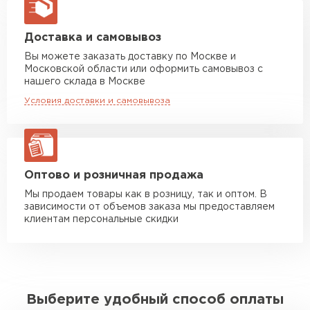
макс. длина груза 13,5 м
Манипулятор до 5 тн
от 7 000 руб
Доставка и самовывоз
макс. длина груза 6 м
Вы можете заказать доставку по Москве и
Московской области или оформить самовывоз с
Манипулятор до 10 тн
от 13 000 руб
нашего склада в Москве
макс. длина груза 8 м
Условия доставки и самовывоза
Манипулятор до 20 тн
от 16 000 руб
макс. длина груза 13,5 м
ЗАКАЗАТЬ С ДОСТАВКОЙ
Оптово и розничная продажа
Мы продаем товары как в розницу, так и оптом. В
зависимости от объемов заказа мы предоставляем
клиентам персональные скидки
Выберите удобный способ оплаты