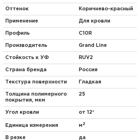
Оттенок
Коричнево-красный
Применение
Для кровли
Профиль
C10R
Производитель
Grand Line
Стойкость к УФ
RUV2
Страна бренда
Россия
Текстура поверхности
Гладкая
Толщина полимерного
25
покрытия, мкм
Угол кровли
от 12°
2
Единица измерения
м
В резке
да