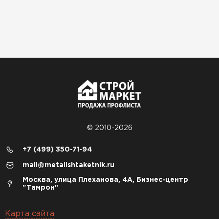
© 2010-2026
+7 (499) 350-71-94
mail@metallshtaketnik.ru
Москва, улица Плеханова, 4А, Бизнес-центр
"Тамрон"
Карта сайта