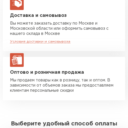
макс. длина груза 13,5 м
Манипулятор до 5 тн
от 7 000 руб
Доставка и самовывоз
макс. длина груза 6 м
Вы можете заказать доставку по Москве и
Московской области или оформить самовывоз с
Манипулятор до 10 тн
от 13 000 руб
нашего склада в Москве
макс. длина груза 8 м
Условия доставки и самовывоза
Манипулятор до 20 тн
от 16 000 руб
макс. длина груза 13,5 м
ЗАКАЗАТЬ С ДОСТАВКОЙ
Оптово и розничная продажа
Мы продаем товары как в розницу, так и оптом. В
зависимости от объемов заказа мы предоставляем
клиентам персональные скидки
Выберите удобный способ оплаты