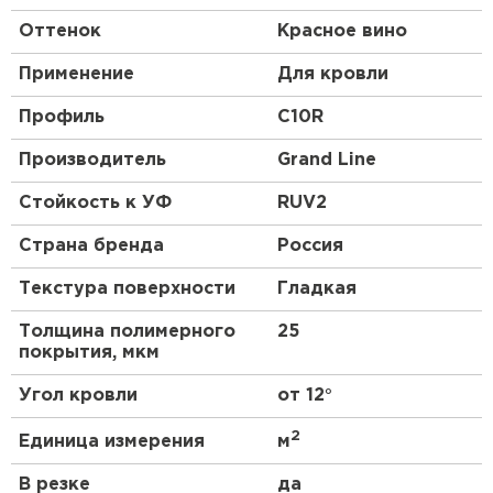
Оттенок
Красное вино
Применение
Для кровли
Профиль
C10R
Производитель
Grand Line
Стойкость к УФ
RUV2
Страна бренда
Россия
Текстура поверхности
Гладкая
Толщина полимерного
25
покрытия, мкм
Угол кровли
от 12°
2
Единица измерения
м
В резке
да