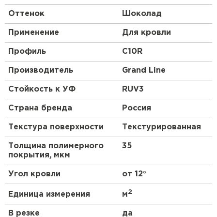
Оттенок
Шоколад
Применение
Для кровли
Профиль
C10R
Производитель
Grand Line
Стойкость к УФ
RUV3
Страна бренда
Россия
Текстура поверхности
Текстурированная
Толщина полимерного
35
покрытия, мкм
Угол кровли
от 12°
2
Единица измерения
м
В резке
да