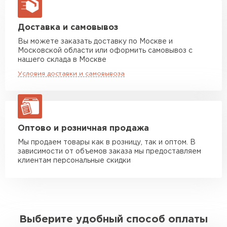
макс. длина груза 13,5 м
Манипулятор до 5 тн
от 7 000 руб
Доставка и самовывоз
макс. длина груза 6 м
Вы можете заказать доставку по Москве и
Московской области или оформить самовывоз с
Манипулятор до 10 тн
от 13 000 руб
нашего склада в Москве
макс. длина груза 8 м
Условия доставки и самовывоза
Манипулятор до 20 тн
от 16 000 руб
макс. длина груза 13,5 м
ЗАКАЗАТЬ С ДОСТАВКОЙ
Оптово и розничная продажа
Мы продаем товары как в розницу, так и оптом. В
зависимости от объемов заказа мы предоставляем
клиентам персональные скидки
Выберите удобный способ оплаты