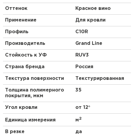
Оттенок
Красное вино
Применение
Для кровли
Профиль
C10R
Производитель
Grand Line
Стойкость к УФ
RUV3
Страна бренда
Россия
Текстура поверхности
Текстурированная
Толщина полимерного
35
покрытия, мкм
Угол кровли
от 12°
2
Единица измерения
м
В резке
да