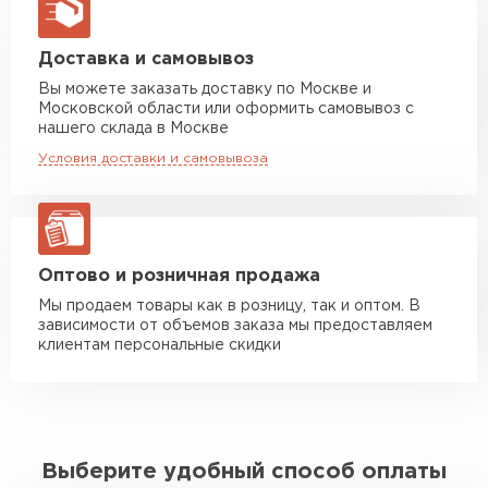
макс. длина груза 13,5 м
Манипулятор до 5 тн
от 7 000 руб
Доставка и самовывоз
макс. длина груза 6 м
Вы можете заказать доставку по Москве и
Московской области или оформить самовывоз с
Манипулятор до 10 тн
от 13 000 руб
нашего склада в Москве
макс. длина груза 8 м
Условия доставки и самовывоза
Манипулятор до 20 тн
от 16 000 руб
макс. длина груза 13,5 м
ЗАКАЗАТЬ С ДОСТАВКОЙ
Оптово и розничная продажа
Мы продаем товары как в розницу, так и оптом. В
зависимости от объемов заказа мы предоставляем
клиентам персональные скидки
Выберите удобный способ оплаты