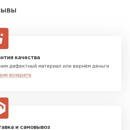
ЗЫВЫ
нтия качества
ним дефектный материал или вернём деньги
вия возврата
авка и самовывоз