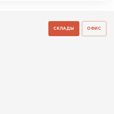
СКЛАДЫ
ОФИС