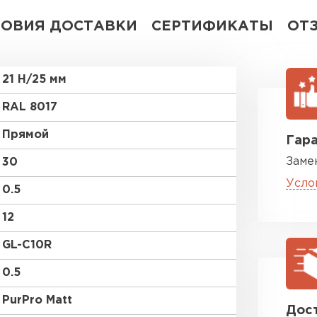
ЛОВИЯ ДОСТАВКИ
СЕРТИФИКАТЫ
ОТ
21 Н/25 мм
RAL 8017
Прямой
Гара
Заме
30
Усло
0.5
12
GL-С10R
0.5
PurPro Matt
Дост