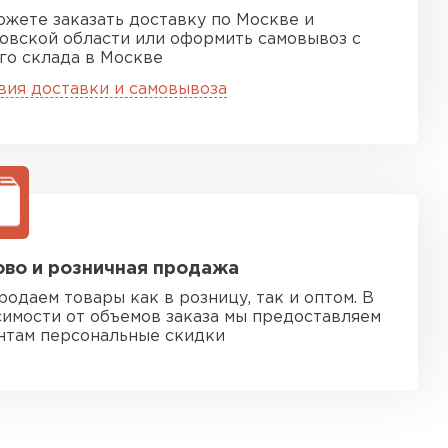
ожете заказать доставку по Москве и
овской области или оформить самовывоз с
го склада в Москве
вия доставки и самовывоза
во и розничная продажа
родаем товары как в розницу, так и оптом. В
симости от объемов заказа мы предоставляем
нтам персональные скидки