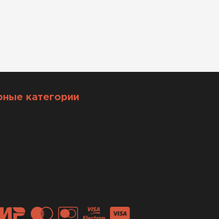
рные категории