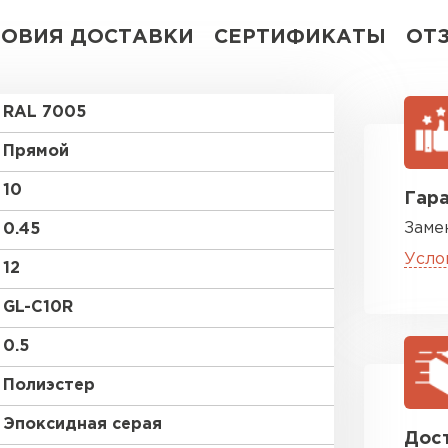
ЛОВИЯ ДОСТАВКИ
СЕРТИФИКАТЫ
ОТ
RAL 7005
Прямой
10
Гара
Заме
0.45
Усло
12
GL-С10R
0.5
Полиэстер
Эпоксидная серая
Дост