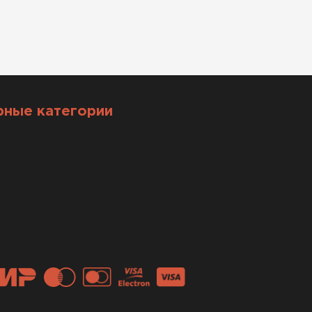
рные категории