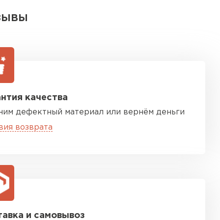
ЗЫВЫ
нтия качества
ним дефектный материал или вернём деньги
вия возврата
авка и самовывоз