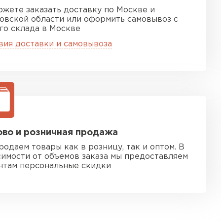
ожете заказать доставку по Москве и
овской области или оформить самовывоз с
го склада в Москве
вия доставки и самовывоза
во и розничная продажа
родаем товары как в розницу, так и оптом. В
симости от объемов заказа мы предоставляем
нтам персональные скидки