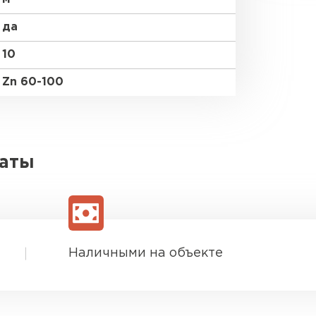
да
10
Zn 60-100
латы
Наличными на объекте