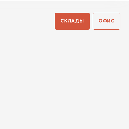
СКЛАДЫ
ОФИС