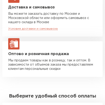
Манипулятор до 5 тн
от 7 000 руб
Доставка и самовывоз
макс. длина груза 6 м
Вы можете заказать доставку по Москве и
Московской области или оформить самовывоз с
Манипулятор до 10 тн
от 13 000 руб
нашего склада в Москве
макс. длина груза 8 м
Условия доставки и самовывоза
Манипулятор до 20 тн
от 16 000 руб
макс. длина груза 13,5 м
ЗАКАЗАТЬ С ДОСТАВКОЙ
Оптово и розничная продажа
Мы продаем товары как в розницу, так и оптом. В
зависимости от объемов заказа мы предоставляем
клиентам персональные скидки
Выберите удобный способ оплаты