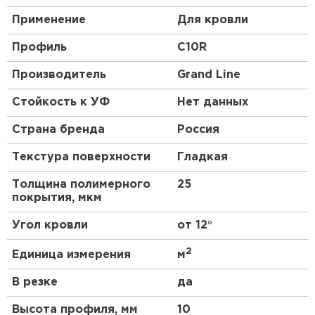
Применение
Для кровли
Профиль
C10R
Производитель
Grand Line
Стойкость к УФ
Нет данных
Страна бренда
Россия
Текстура поверхности
Гладкая
Толщина полимерного
25
покрытия, мкм
Угол кровли
от 12°
2
Единица измерения
м
В резке
да
Высота профиля, мм
10