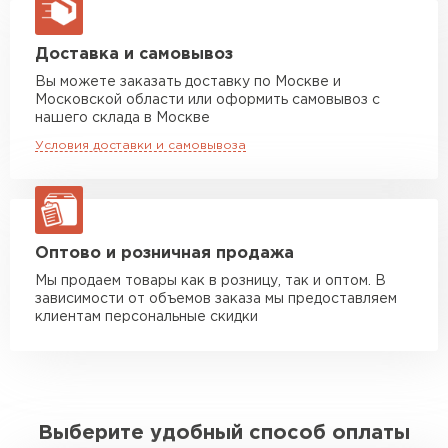
макс. длина груза 13,5 м
Манипулятор до 5 тн
от 7 000 руб
Доставка и самовывоз
макс. длина груза 6 м
Вы можете заказать доставку по Москве и
Московской области или оформить самовывоз с
Манипулятор до 10 тн
от 13 000 руб
нашего склада в Москве
макс. длина груза 8 м
Условия доставки и самовывоза
Манипулятор до 20 тн
от 16 000 руб
макс. длина груза 13,5 м
ЗАКАЗАТЬ С ДОСТАВКОЙ
Оптово и розничная продажа
Мы продаем товары как в розницу, так и оптом. В
зависимости от объемов заказа мы предоставляем
клиентам персональные скидки
Выберите удобный способ оплаты