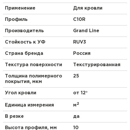
Применение
Для кровли
Профиль
C10R
Производитель
Grand Line
Стойкость к УФ
RUV3
Страна бренда
Россия
Текстура поверхности
Текстурированная
Толщина полимерного
25
покрытия, мкм
Угол кровли
от 12°
2
Единица измерения
м
В резке
да
Высота профиля, мм
10