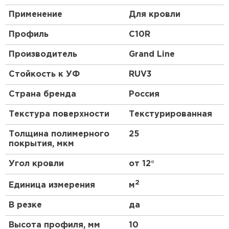
Применение
Для кровли
Профиль
C10R
Производитель
Grand Line
Стойкость к УФ
RUV3
Страна бренда
Россия
Текстура поверхности
Текстурированная
Толщина полимерного
25
покрытия, мкм
Угол кровли
от 12°
2
Единица измерения
м
В резке
да
Высота профиля, мм
10