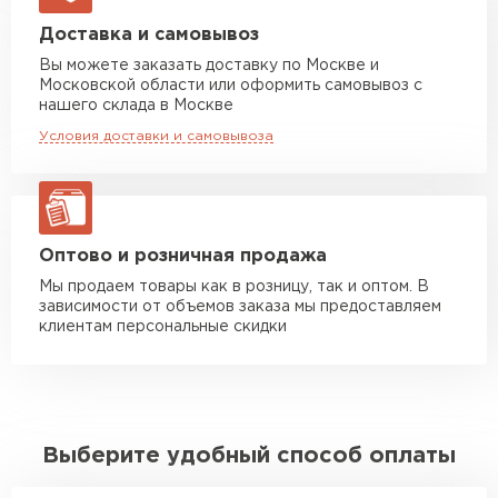
Манипулятор до 5 тн
от 7 000 руб
Доставка и самовывоз
макс. длина груза 6 м
Вы можете заказать доставку по Москве и
Московской области или оформить самовывоз с
Манипулятор до 10 тн
от 13 000 руб
нашего склада в Москве
макс. длина груза 8 м
Условия доставки и самовывоза
Манипулятор до 20 тн
от 16 000 руб
макс. длина груза 13,5 м
ЗАКАЗАТЬ С ДОСТАВКОЙ
Оптово и розничная продажа
Мы продаем товары как в розницу, так и оптом. В
зависимости от объемов заказа мы предоставляем
клиентам персональные скидки
Выберите удобный способ оплаты