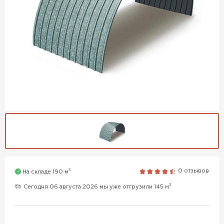
3
0 отзывов
На складе 190 м
3
Сегодня 06 августа 2026 мы уже отгрузили 145 м