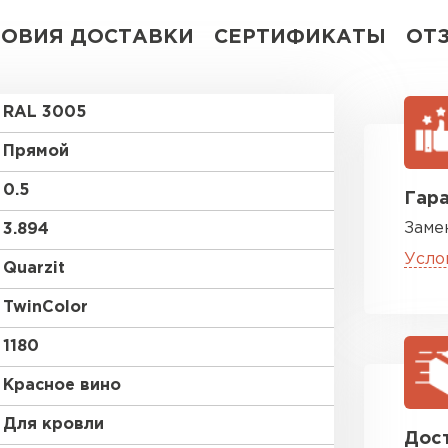
ЛОВИЯ ДОСТАВКИ
СЕРТИФИКАТЫ
ОТ
RAL 3005
Прямой
0.5
Гара
Заме
3.894
Усло
Quarzit
TwinColor
1180
Красное вино
Для кровли
Дост