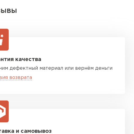
ЗЫВЫ
нтия качества
ним дефектный материал или вернём деньги
вия возврата
авка и самовывоз