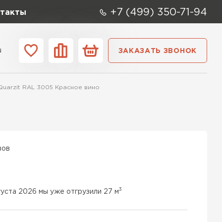
+7 (499) 350-71-94
такты
u
ЗАКАЗАТЬ ЗВОНОК
ании
Контакты
Quarzit RAL 3005 Красное вино
вов
3
густа 2026 мы уже отгрузили 27 м