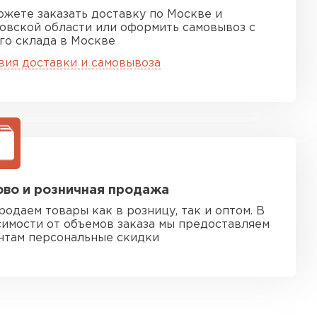
ожете заказать доставку по Москве и
овской области или оформить самовывоз с
го склада в Москве
вия доставки и самовывоза
во и розничная продажа
родаем товары как в розницу, так и оптом. В
симости от объемов заказа мы предоставляем
нтам персональные скидки