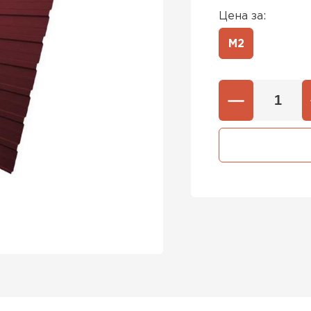
Цена за:
М2