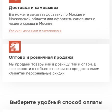
Манипулятор до 5 тн
от 7 000 руб
Доставка и самовывоз
макс. длина груза 6 м
Вы можете заказать доставку по Москве и
Московской области или оформить самовывоз с
Манипулятор до 10 тн
от 13 000 руб
нашего склада в Москве
макс. длина груза 8 м
Условия доставки и самовывоза
Манипулятор до 20 тн
от 16 000 руб
макс. длина груза 13,5 м
ЗАКАЗАТЬ С ДОСТАВКОЙ
Оптово и розничная продажа
Мы продаем товары как в розницу, так и оптом. В
зависимости от объемов заказа мы предоставляем
клиентам персональные скидки
Выберите удобный способ оплаты