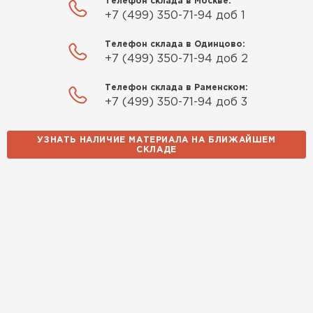
Телефон склада в Москве:
+7 (499) 350-71-94 доб 1
Телефон склада в Одинцово:
+7 (499) 350-71-94 доб 2
Телефон склада в Раменском:
+7 (499) 350-71-94 доб 3
УЗНАТЬ НАЛИЧИЕ МАТЕРИАЛА НА БЛИЖАЙШЕМ
СКЛАДЕ