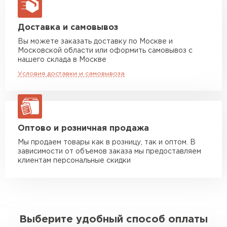
макс. длина груза 13,5 м
Манипулятор до 5 тн
от 7 000 руб
Доставка и самовывоз
макс. длина груза 6 м
Вы можете заказать доставку по Москве и
Московской области или оформить самовывоз с
Манипулятор до 10 тн
от 13 000 руб
нашего склада в Москве
макс. длина груза 8 м
Условия доставки и самовывоза
Манипулятор до 20 тн
от 16 000 руб
макс. длина груза 13,5 м
ЗАКАЗАТЬ С ДОСТАВКОЙ
Оптово и розничная продажа
Мы продаем товары как в розницу, так и оптом. В
зависимости от объемов заказа мы предоставляем
клиентам персональные скидки
Выберите удобный способ оплаты