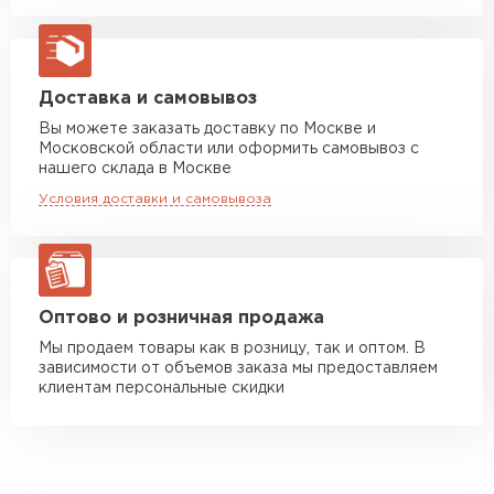
Машина до 20 тн до 80 м3
от 10 500 руб
макс. длина груза 13,5 м
Манипулятор до 5 тн
от 7 000 руб
Доставка и самовывоз
макс. длина груза 6 м
Вы можете заказать доставку по Москве и
Московской области или оформить самовывоз с
Манипулятор до 10 тн
от 13 000 руб
нашего склада в Москве
макс. длина груза 8 м
Условия доставки и самовывоза
Манипулятор до 20 тн
от 16 000 руб
макс. длина груза 13,5 м
ЗАКАЗАТЬ С ДОСТАВКОЙ
Оптово и розничная продажа
Мы продаем товары как в розницу, так и оптом. В
зависимости от объемов заказа мы предоставляем
клиентам персональные скидки