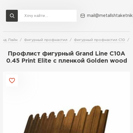
mail@metallshtaketnik
ранд Лайн
Фигурный профнастил
Фигурный профнастил C10
Доставка и оплата
Акции
О компании
Контакты
Профлист фигурный Grand Line C10A
Перейти в каталог
0.45 Print Elite с пленкой Golden wood
ВСЕ ПРОИЗВОДИТЕЛИ