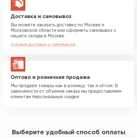
макс. длина груза 13,5 м
Манипулятор до 5 тн
от 7 000 руб
Доставка и самовывоз
макс. длина груза 6 м
Вы можете заказать доставку по Москве и
Московской области или оформить самовывоз с
Манипулятор до 10 тн
от 13 000 руб
нашего склада в Москве
макс. длина груза 8 м
Условия доставки и самовывоза
Манипулятор до 20 тн
от 16 000 руб
макс. длина груза 13,5 м
ЗАКАЗАТЬ С ДОСТАВКОЙ
Оптово и розничная продажа
Мы продаем товары как в розницу, так и оптом. В
зависимости от объемов заказа мы предоставляем
клиентам персональные скидки
Выберите удобный способ оплаты